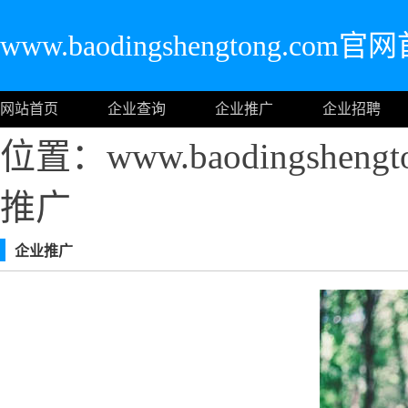
www.baodingshengtong.com官
网站首页
企业查询
企业推广
企业招聘
位置：www.baodingshen
推广
企业推广